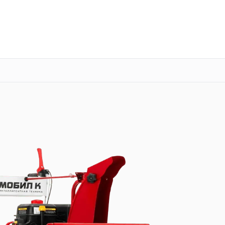
о 3 лет
Выезд мастера бесплатно
+7 (800) 100-47-62
Заказать ремонт