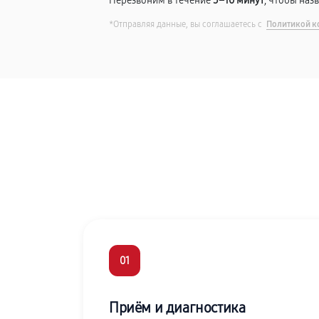
Перезвоним в течение
5–10 минут
, чтобы наз
*Отправляя данные, вы соглашаетесь с
Политикой к
01
Приём и диагностика