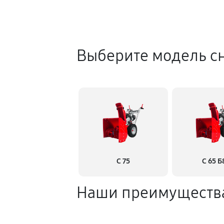
Выберите модель с
С 75
С 65 Б
Наши преимуществ