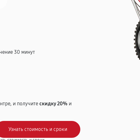
чение 30 минут
т
нтре, и получите
скидку 20%
и