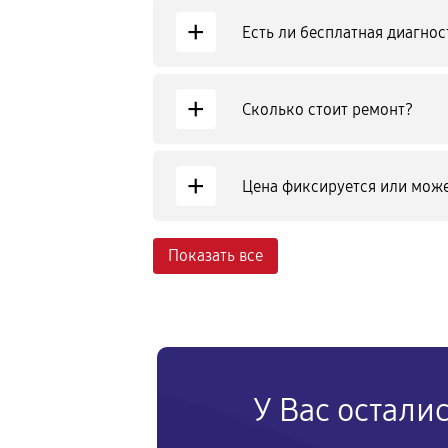
+
Есть ли бесплатная диагнос
+
Сколько стоит ремонт?
+
Цена фиксируется или може
Показать все
У Вас остали