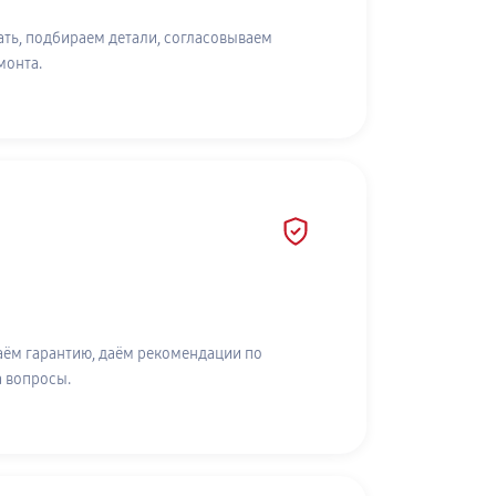
ть, подбираем детали, согласовываем
монта.
аём гарантию, даём рекомендации по
а вопросы.