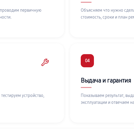
 проводим первичную
Объясняем что нужно сдела
ности.
стоимость, сроки и план ре
04
Выдача и гарантия
 тестируем устройство,
Показываем результат, выд
эксплуатации и отвечаем н