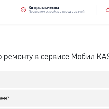
Контроль качества
Проверяем устройство перед выдачей
о ремонту в сервисе Мобил КA
анее?