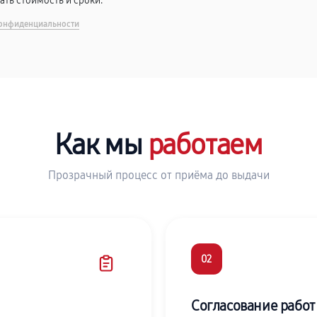
вать стоимость и сроки.
онфиденциальности
Как мы
работаем
Прозрачный процесс от приёма до выдачи
02
Согласование работ