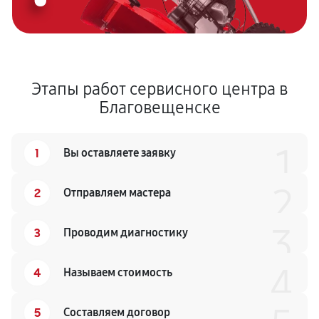
Этапы работ сервисного центра в
Благовещенске
1
1
Вы оставляете заявку
2
2
Отправляем мастера
3
3
Проводим диагностику
4
4
Называем стоимость
5
Составляем договор