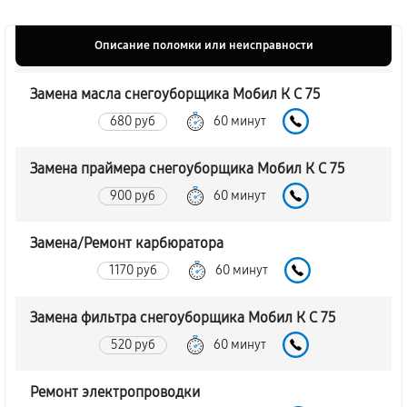
Описание поломки или неисправности
Замена масла снегоуборщика Мобил К С 75
680 руб
60 минут
Замена праймера снегоуборщика Мобил К С 75
900 руб
60 минут
Замена/Pемонт карбюратора
1170 руб
60 минут
Замена фильтра снегоуборщика Мобил К С 75
520 руб
60 минут
Ремонт электропроводки