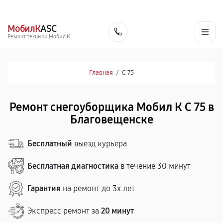
г. Благовещенск
Ежедневно с 9:00 до 21:00
+7 (800) 100-47-62
МобилК
ASC
Заказать
Ремонт техники Мобил К
Главная
/
С 75
Ремонт снегоуборщика Мобил К С 75 в
Благовещенске
Бесплатный
выезд курьера
Бесплатная диагностика
в течение 30 минут
Гарантия
на ремонт до 3х лет
Экспресс ремонт за
20 минут