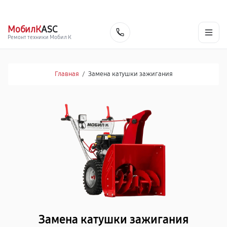
г. Благовещенск
Ежедневно с 9:00 до 21:00
+7 (800) 100-47-62
МобилК
ASC
Заказать
Ремонт техники Мобил К
Главная
/
Замена катушки зажигания
Замена катушки зажигания