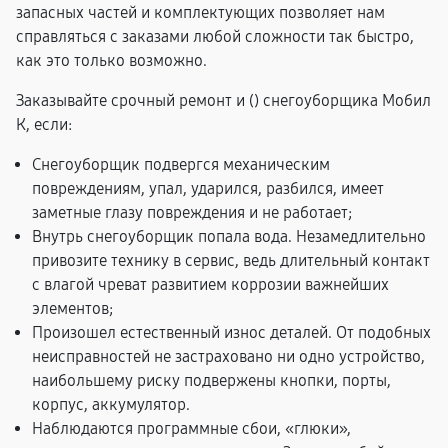
запасных частей и комплектующих позволяет нам
справляться с заказами любой сложности так быстро,
как это только возможно.
Заказывайте срочный ремонт и (
) снегоуборщика Мобил
К, если:
Снегоуборщик подвергся механическим
повреждениям, упал, ударился, разбился, имеет
заметные глазу повреждения и не работает;
Внутрь снегоуборщик попала вода. Незамедлительно
привозите технику в сервис, ведь длительный контакт
с влагой чреват развитием коррозии важнейших
элементов;
Произошел естественный износ деталей. От подобных
неисправностей не застраховано ни одно устройство,
наибольшему риску подвержены кнопки, порты,
корпус, аккумулятор.
Наблюдаются программные сбои, «глюки»,