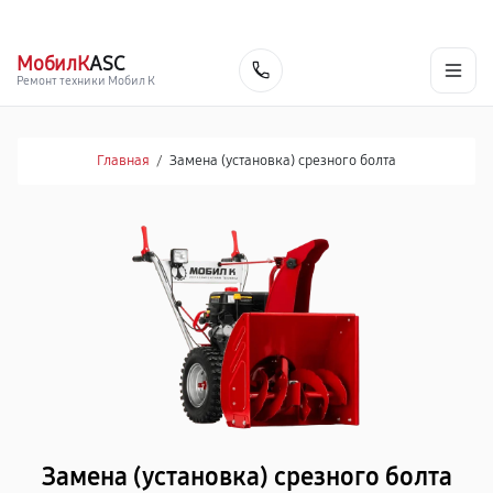
г. Благовещенск
Ежедневно с 9:00 до 21:00
+7 (800) 100-47-62
МобилК
ASC
Заказать
Ремонт техники Мобил К
Главная
/
Замена (установка) срезного болта
Замена (установка) срезного болта