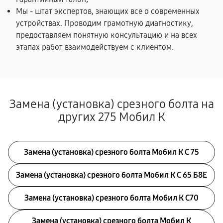
Мы - штат экспертов, знающих все о современных
устройствах. Проводим грамотную диагностику,
предоставляем понятную консультацию и на всех
этапах работ взаимодействуем с клиентом.
Замена (установка) срезного болта на
других 275 Мобил К
Замена (установка) срезного болта Мобил К С 75
Замена (установка) срезного болта Мобил К С 65 Б8Е
Замена (установка) срезного болта Мобил К С70
Замена (установка) срезного болта Мобил К